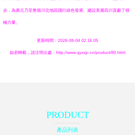
步，為廣元乃至整個川北地區踐行綠色發展、建設美麗四川貢獻了積
極力量。
更新時間：2026-08-04 02:16:05
如若轉載，請注明出處：http://www.qyxsjc.cn/product/80.html
PRODUCT
產品列表